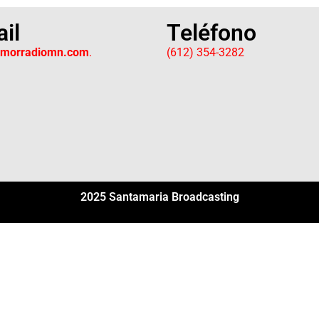
il
Teléfono
amorradiomn.com
.
(612) 354-3282
2025 Santamaria Broadcasting