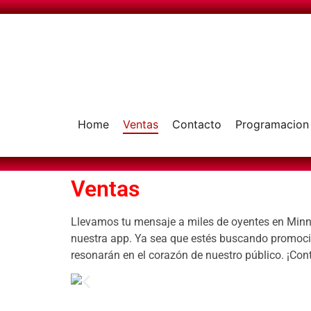
Home
Ventas
Contacto
Programacion
Ventas
Llevamos tu mensaje a miles de oyentes en Minne
nuestra app. Ya sea que estés buscando promocion
resonarán en el corazón de nuestro público. ¡Co