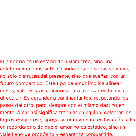
“Amar no es mirarse el uno al
otro, sino mirar juntos en la
misma dirección.”
Blog
El amor no es un estado de aislamiento, sino una
colaboración constante. Cuando dos personas se aman,
no solo disfrutan del presente, sino que sueñan con un
futuro compartido. Este tipo de amor implica alinear
metas, valores y aspiraciones para avanzar en la misma
dirección. Es aprender a caminar juntos, respetando los
pasos del otro, pero siempre con el mismo destino en
mente. Amar así significa trabajar en equipo, celebrar los
logros conjuntos y apoyarse mutuamente en las caídas. Es
un recordatorio de que el amor no es estático, sino un
viaje lleno de propósito y esperanza compartida.