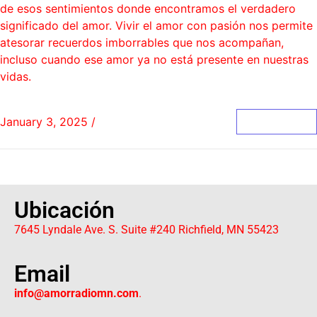
de esos sentimientos donde encontramos el verdadero
significado del amor. Vivir el amor con pasión nos permite
atesorar recuerdos imborrables que nos acompañan,
incluso cuando ese amor ya no está presente en nuestras
vidas.
January 3, 2025
/
0 Comments
Read More
Ubicación
7645 Lyndale Ave. S. Suite #240 Richfield, MN 55423
Email
info@amorradiomn.com
.