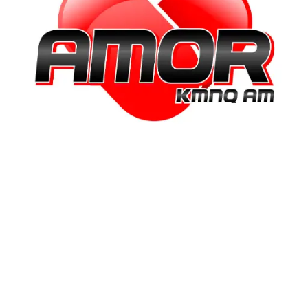
“El amor no se trata de
perfección, sino de aprender
a amar las imperfecciones.”
Blog