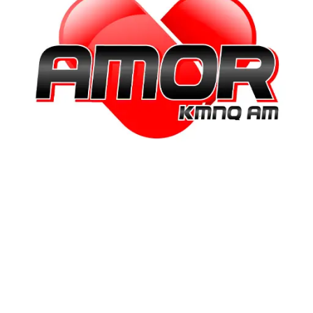
“Amar es encontrar en la
felicidad del otro la razón de
la propia.”