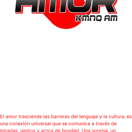
“El amor es el único idioma
que todos entienden, incluso
sin palabras.”
Blog
El amor trasciende las barreras del lenguaje y la cultura; es
una conexión universal que se comunica a través de
miradas, gestos y actos de bondad. Una sonrisa, un