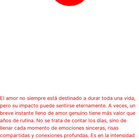
“El amor no se mide por el
tiempo que dura, sino por la
intensidad con que se vive.”
Blog
El amor no siempre está destinado a durar toda una vida,
pero su impacto puede sentirse eternamente. A veces, un
breve instante lleno de amor genuino tiene más valor que
años de rutina. No se trata de contar los días, sino de
llenar cada momento de emociones sinceras, risas
compartidas y conexiones profundas. Es en la intensidad