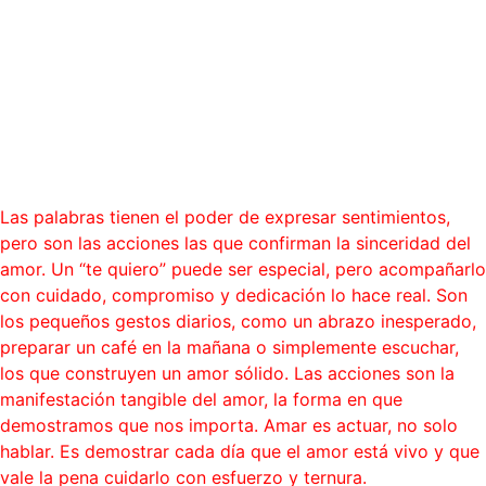
“En el amor, las palabras son
importantes, pero las
acciones son las que lo
sostienen.”
Blog
Las palabras tienen el poder de expresar sentimientos,
pero son las acciones las que confirman la sinceridad del
amor. Un “te quiero” puede ser especial, pero acompañarlo
con cuidado, compromiso y dedicación lo hace real. Son
los pequeños gestos diarios, como un abrazo inesperado,
preparar un café en la mañana o simplemente escuchar,
los que construyen un amor sólido. Las acciones son la
manifestación tangible del amor, la forma en que
demostramos que nos importa. Amar es actuar, no solo
hablar. Es demostrar cada día que el amor está vivo y que
vale la pena cuidarlo con esfuerzo y ternura.