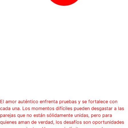
“El verdadero amor no
conoce límites; crece con
cada desafío superado
juntos.”
Blog
El amor auténtico enfrenta pruebas y se fortalece con
cada una. Los momentos difíciles pueden desgastar a las
parejas que no están sólidamente unidas, pero para
quienes aman de verdad, los desafíos son oportunidades