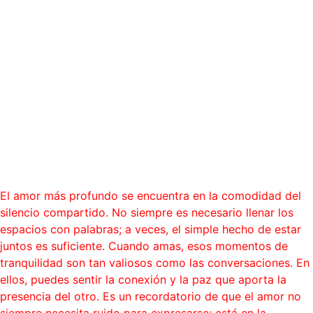
“Amar es compartir los
silencios y sentir que no hace
falta decir nada.”
Blog
El amor más profundo se encuentra en la comodidad del
silencio compartido. No siempre es necesario llenar los
espacios con palabras; a veces, el simple hecho de estar
juntos es suficiente. Cuando amas, esos momentos de
tranquilidad son tan valiosos como las conversaciones. En
ellos, puedes sentir la conexión y la paz que aporta la
presencia del otro. Es un recordatorio de que el amor no
siempre necesita ruido para expresarse; está en la